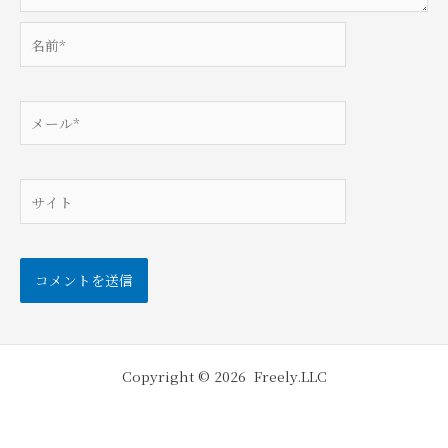
名
前
*
メ
ー
ル
*
サ
イ
ト
Copyright © 2026 Freely.LLC